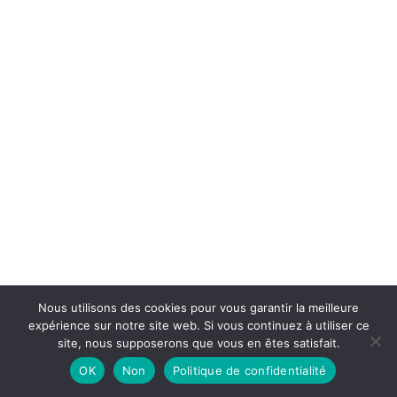
Nous utilisons des cookies pour vous garantir la meilleure
expérience sur notre site web. Si vous continuez à utiliser ce
site, nous supposerons que vous en êtes satisfait.
OK
Non
Politique de confidentialité
© Copyright - Le Verger - Claude CHAIX 1998 - 2026